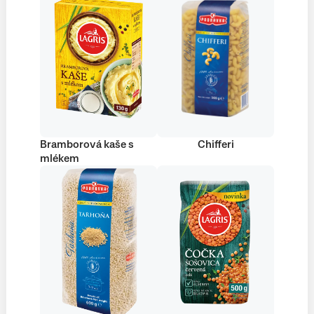
Bramborová kaše s
Chifferi
mlékem