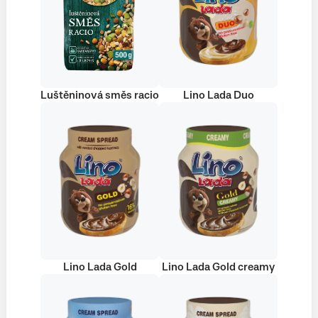
Luštěninová směs racio
Lino Lada Duo
Lino Lada Gold
Lino Lada Gold creamy