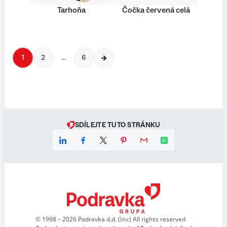
Tarhoňa
Čočka červená celá
1
2
…
6
SDÍLEJTE TUTO STRÁNKU
© 1998 – 2026 Podravka d.d. (Inc) All rights reserved