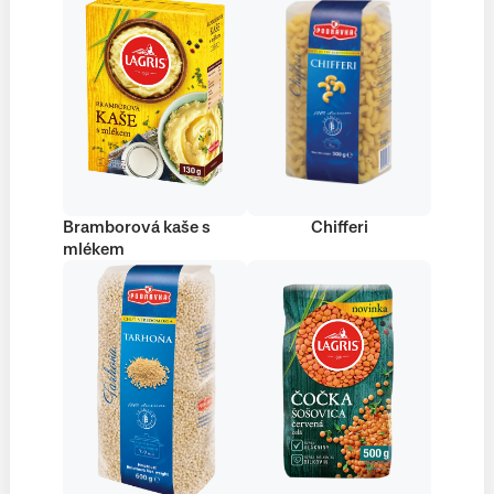
Bramborová kaše s
Chifferi
mlékem