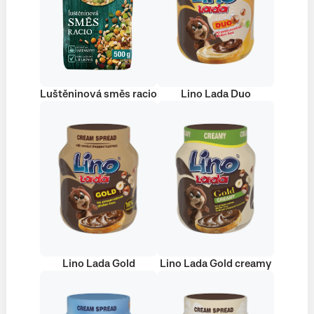
Luštěninová směs racio
Lino Lada Duo
Lino Lada Gold
Lino Lada Gold creamy