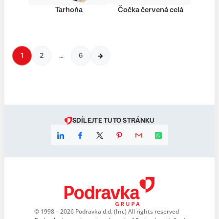
Tarhoňa
Čočka červená celá
1
2
…
6
SDÍLEJTE TUTO STRÁNKU
© 1998 – 2026 Podravka d.d. (Inc) All rights reserved