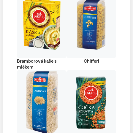
Bramborová kaše s
Chifferi
mlékem