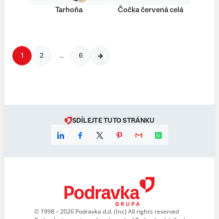
Tarhoňa
Čočka červená celá
1
2
…
6
SDÍLEJTE TUTO STRÁNKU
© 1998 – 2026 Podravka d.d. (Inc) All rights reserved