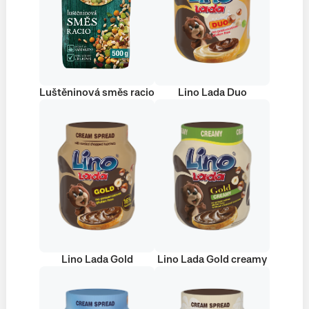
Luštěninová směs racio
Lino Lada Duo
Lino Lada Gold
Lino Lada Gold creamy