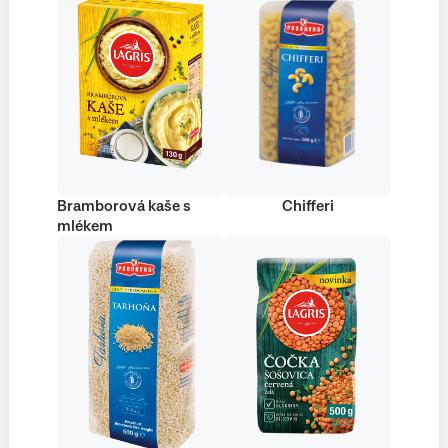
Bramborová kaše s
Chifferi
mlékem