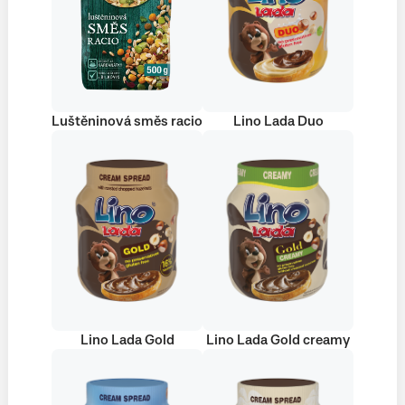
Luštěninová směs racio
Lino Lada Duo
Lino Lada Gold
Lino Lada Gold creamy