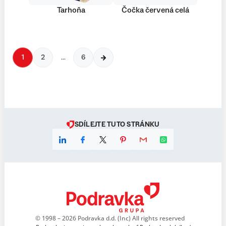
Tarhoňa
Čočka červená celá
1
2
…
6
SDÍLEJTE TUTO STRÁNKU
© 1998 – 2026 Podravka d.d. (Inc) All rights reserved