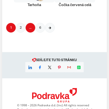
Tarhoňa
Čočka červená celá
1
2
…
6
SDÍLEJTE TUTO STRÁNKU
© 1998 – 2026 Podravka d.d. (Inc) All rights reserved