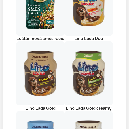
Luštěninová směs racio
Lino Lada Duo
Lino Lada Gold
Lino Lada Gold creamy