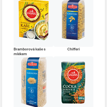
Bramborová kaše s
Chifferi
mlékem