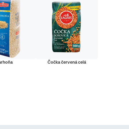
arhoňa
Čočka červená celá