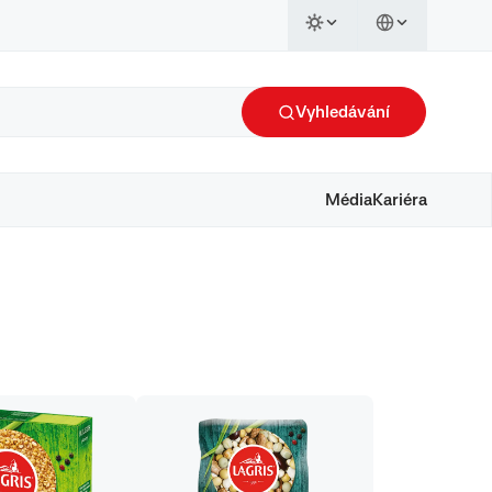
Vyhledávání
Média
Kariéra