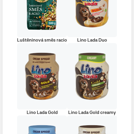
Luštěninová směs racio
Lino Lada Duo
Lino Lada Gold
Lino Lada Gold creamy