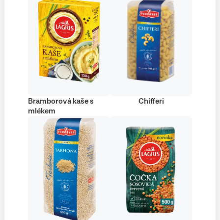
Bramborová kaše s
Chifferi
mlékem