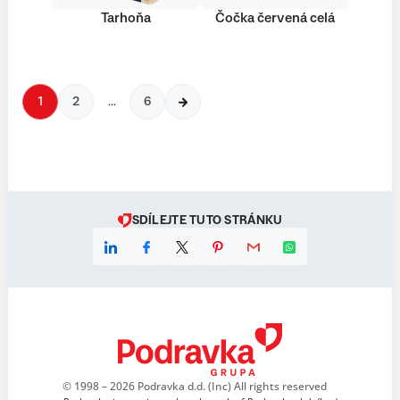
Tarhoňa
Čočka červená celá
1
2
…
6
SDÍLEJTE TUTO STRÁNKU
© 1998 – 2026 Podravka d.d. (Inc) All rights reserved