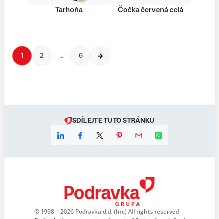
Tarhoňa
Čočka červená celá
1
2
…
6
SDÍLEJTE TUTO STRÁNKU
© 1998 – 2026 Podravka d.d. (Inc) All rights reserved