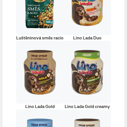
Luštěninová směs racio
Lino Lada Duo
Lino Lada Gold
Lino Lada Gold creamy