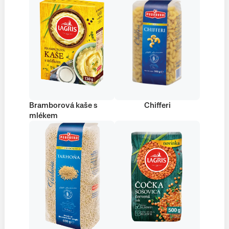
Bramborová kaše s
Chifferi
mlékem