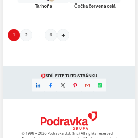
Tarhoňa
Čočka červená celá
1
2
…
6
SDÍLEJTE TUTO STRÁNKU
© 1998 – 2026 Podravka d.d. (Inc) All rights reserved