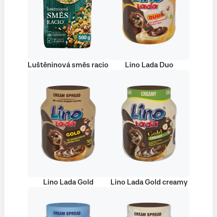
Luštěninová směs racio
Lino Lada Duo
Lino Lada Gold
Lino Lada Gold creamy