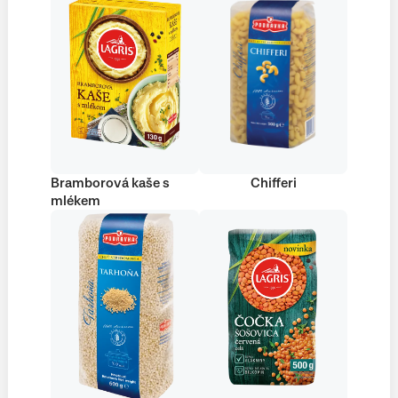
Bramborová kaše s
Chifferi
mlékem