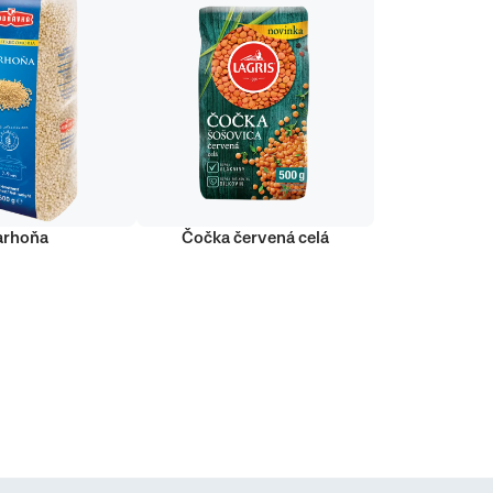
arhoňa
Čočka červená celá