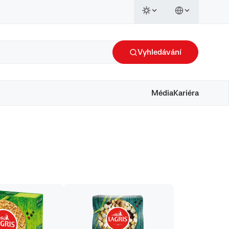
Vyhledávání
Média
Kariéra