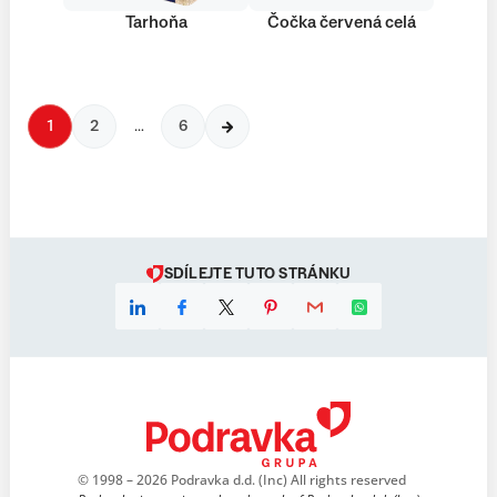
Tarhoňa
Čočka červená celá
1
2
…
6
SDÍLEJTE TUTO STRÁNKU
© 1998 – 2026 Podravka d.d. (Inc) All rights reserved