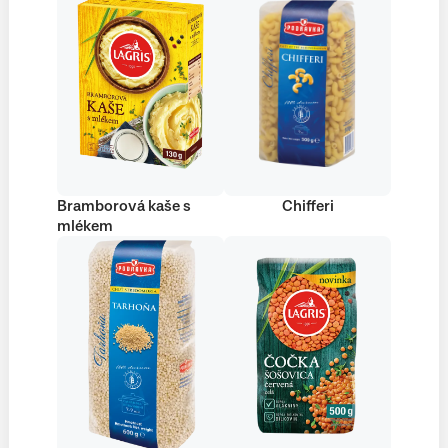
Bramborová kaše s
Chifferi
mlékem