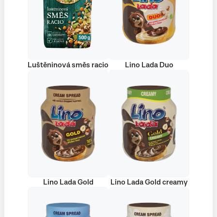
Luštěninová směs racio
Lino Lada Duo
Lino Lada Gold
Lino Lada Gold creamy