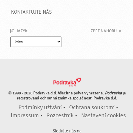
KONTAKTUJTE NÁS
JAZYK
ZPĚT NAHORU
© 1998 - 2026 Podravka d.d. Všechna práva vyhrazena.
Podravka
je
registrovaná ochranná známka společnosti Podravka d.d.
Podmínky užívání
•
Ochrana soukromí
•
Impressum
•
Rozcestník
•
Nastavení cookies
Sledujte nás na