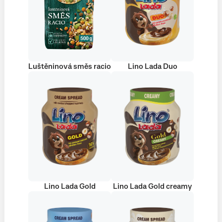
Luštěninová směs racio
Lino Lada Duo
Lino Lada Gold
Lino Lada Gold creamy