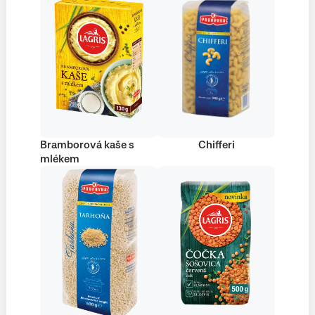
Bramborová kaše s
Chifferi
mlékem