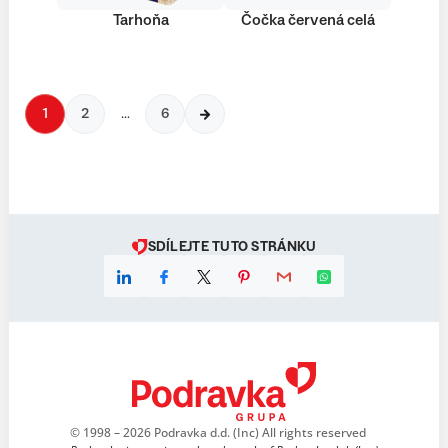
Tarhoňa
Čočka červená celá
1
2
…
6
SDÍLEJTE TUTO STRÁNKU
© 1998 – 2026 Podravka d.d. (Inc) All rights reserved