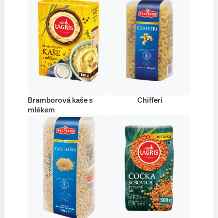
Bramborová kaše s
Chifferi
mlékem