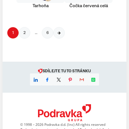
Tarhoňa
Čočka červená celá
1
2
…
6
SDÍLEJTE TUTO STRÁNKU
© 1998 – 2026 Podravka d.d. (Inc) All rights reserved