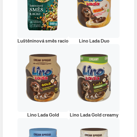
Luštěninová směs racio
Lino Lada Duo
Lino Lada Gold
Lino Lada Gold creamy