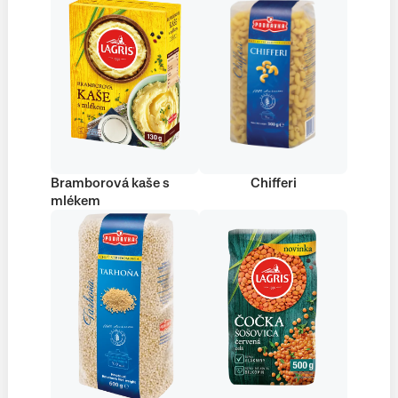
Bramborová kaše s
Chifferi
mlékem