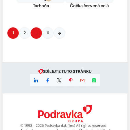
Tarhoňa
Čočka červená celá
1
2
…
6
SDÍLEJTE TUTO STRÁNKU
© 1998 – 2026 Podravka d.d. (Inc) All rights reserved