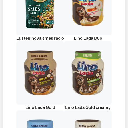
Luštěninová směs racio
Lino Lada Duo
Lino Lada Gold
Lino Lada Gold creamy