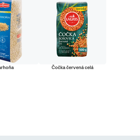
arhoňa
Čočka červená celá