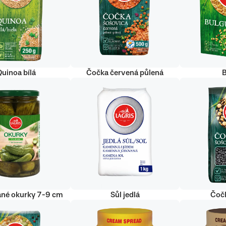
uinoa bílá
Čočka červená půlená
ané okurky 7-9 cm
Sůl jedlá
Čoč