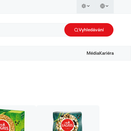
Vyhledávání
Média
Kariéra