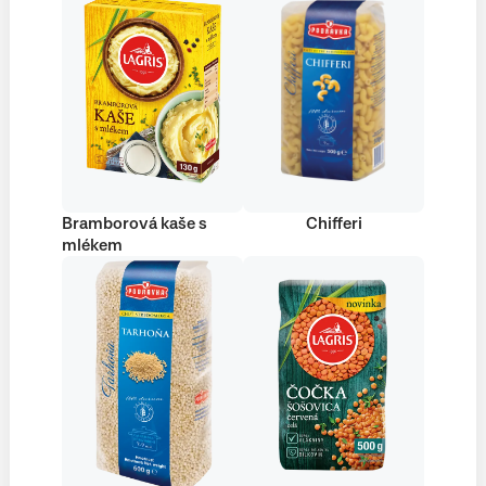
Bramborová kaše s
Chifferi
mlékem