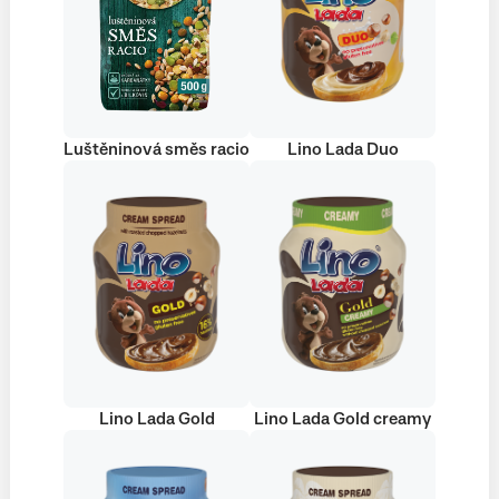
Luštěninová směs racio
Lino Lada Duo
Lino Lada Gold
Lino Lada Gold creamy