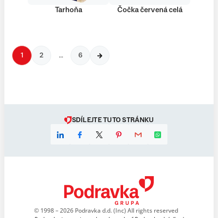
Tarhoňa
Čočka červená celá
1
2
…
6
SDÍLEJTE TUTO STRÁNKU
© 1998 – 2026 Podravka d.d. (Inc) All rights reserved