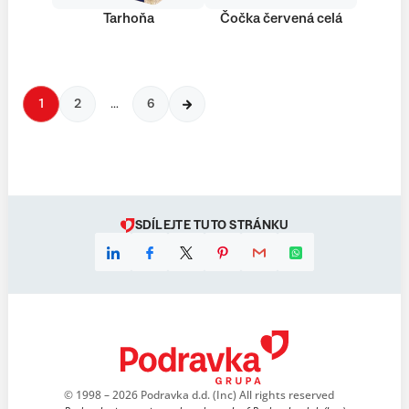
Tarhoňa
Čočka červená celá
1
2
…
6
SDÍLEJTE TUTO STRÁNKU
© 1998 – 2026 Podravka d.d. (Inc) All rights reserved