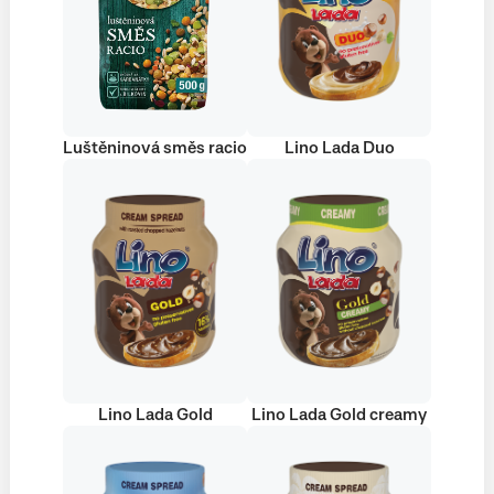
Luštěninová směs racio
Lino Lada Duo
Lino Lada Gold
Lino Lada Gold creamy