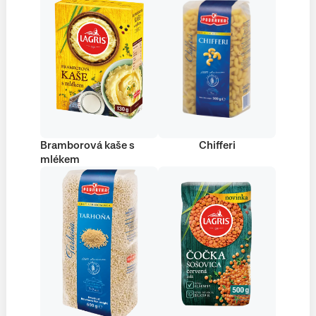
Bramborová kaše s
Chifferi
mlékem