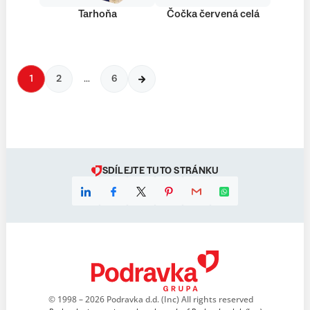
Tarhoňa
Čočka červená celá
1
2
…
6
SDÍLEJTE TUTO STRÁNKU
© 1998 – 2026 Podravka d.d. (Inc) All rights reserved