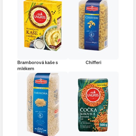
Bramborová kaše s
Chifferi
mlékem