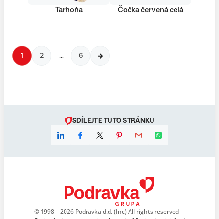
Tarhoňa
Čočka červená celá
1
2
…
6
SDÍLEJTE TUTO STRÁNKU
© 1998 – 2026 Podravka d.d. (Inc) All rights reserved