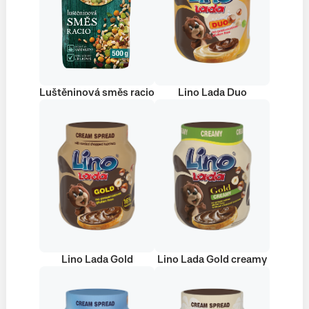
Luštěninová směs racio
Lino Lada Duo
Lino Lada Gold
Lino Lada Gold creamy