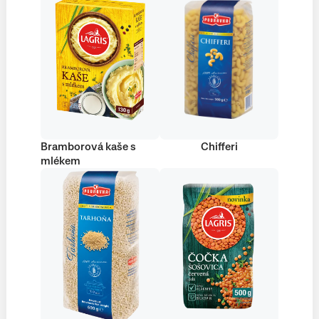
Bramborová kaše s
Chifferi
mlékem