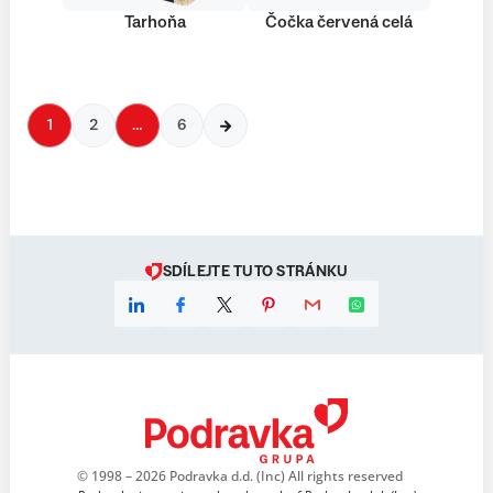
Tarhoňa
Čočka červená celá
1
2
…
6
SDÍLEJTE TUTO STRÁNKU
© 1998 – 2026 Podravka d.d. (Inc) All rights reserved