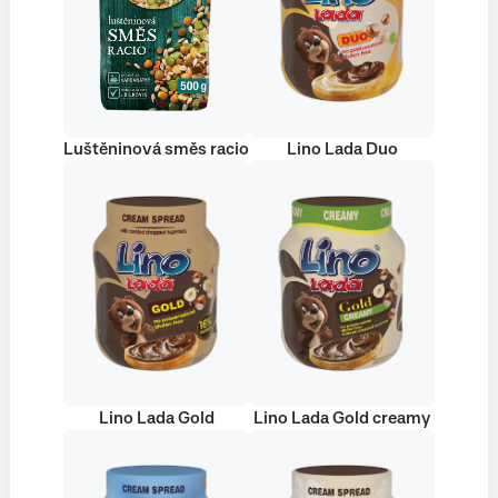
Luštěninová směs racio
Lino Lada Duo
Lino Lada Gold
Lino Lada Gold creamy