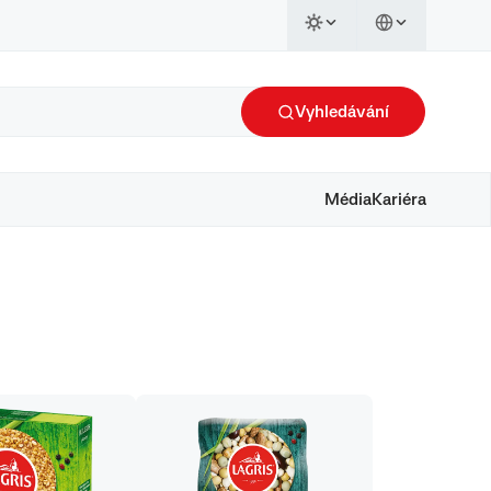
Vyhledávání
Média
Kariéra