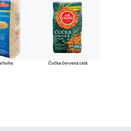
arhoňa
Čočka červená celá