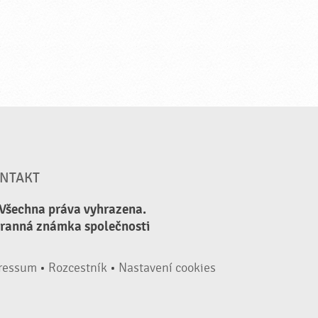
NTAKT
 Všechna práva vyhrazena.
hranná známka společnosti
ressum
•
Rozcestník
•
Nastavení cookies