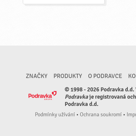
ZNAČKY
PRODUKTY
O PODRAVCE
KO
© 1998 - 2026 Podravka d.d.
Podravka
je registrovaná oc
Podravka d.d.
Podmínky užívání
•
Ochrana soukromí
•
Imp