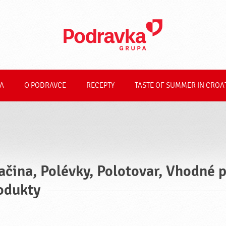
A
O PODRAVCE
RECEPTY
TASTE OF SUMMER IN CROA
ačina, Polévky, Polotovar, Vhodné 
odukty