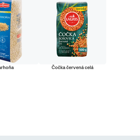
arhoňa
Čočka červená celá