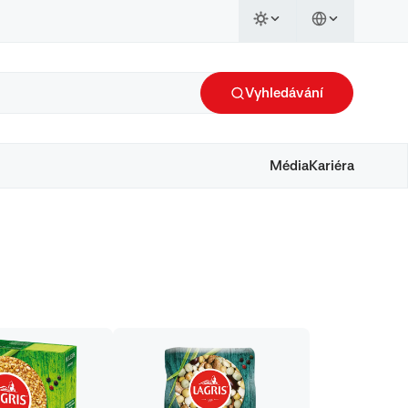
Vyhledávání
Média
Kariéra