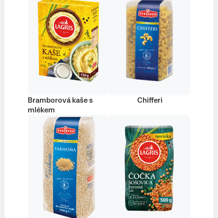
Bramborová kaše s
Chifferi
mlékem