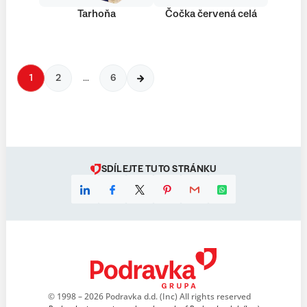
Tarhoňa
Čočka červená celá
1
2
…
6
SDÍLEJTE TUTO STRÁNKU
© 1998 – 2026 Podravka d.d. (Inc) All rights reserved