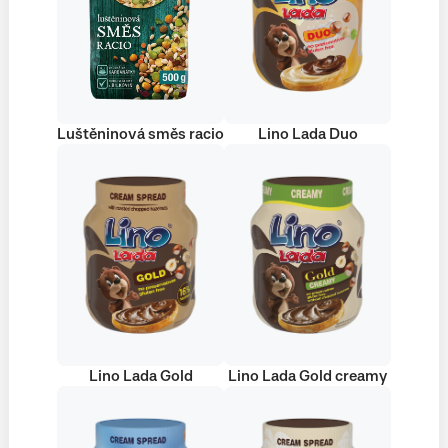
Luštěninová směs racio
Lino Lada Duo
Lino Lada Gold
Lino Lada Gold creamy