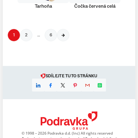
Tarhoňa
Čočka červená celá
1
2
…
6
SDÍLEJTE TUTO STRÁNKU
© 1998 – 2026 Podravka d.d. (Inc) All rights reserved