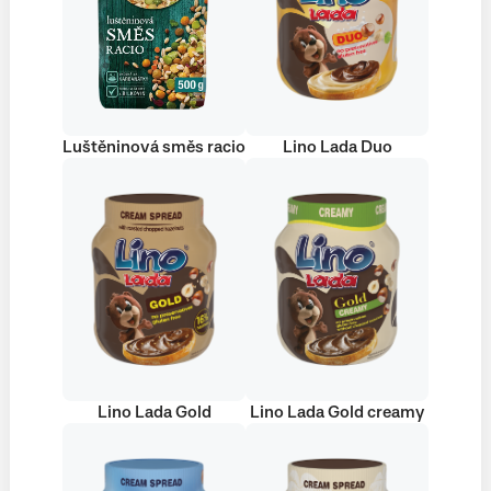
Luštěninová směs racio
Lino Lada Duo
Lino Lada Gold
Lino Lada Gold creamy