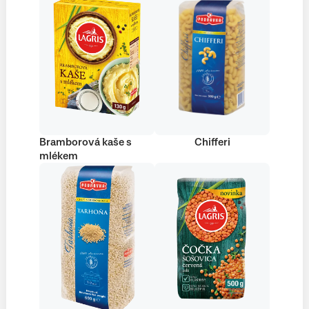
Bramborová kaše s
Chifferi
mlékem