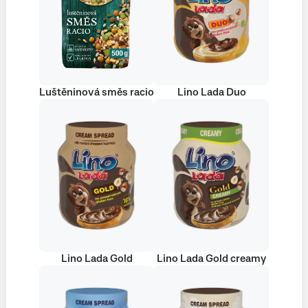
Luštěninová směs racio
Lino Lada Duo
Lino Lada Gold
Lino Lada Gold creamy