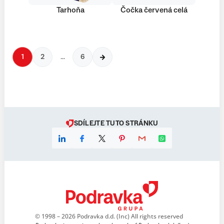
Tarhoňa
Čočka červená celá
1
2
…
6
SDÍLEJTE TUTO STRÁNKU
© 1998 – 2026 Podravka d.d. (Inc) All rights reserved