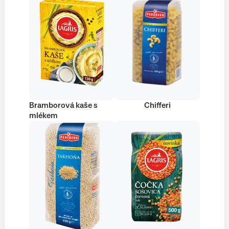
Bramborová kaše s
Chifferi
mlékem