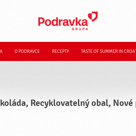
A
O PODRAVCE
RECEPTY
TASTE OF SUMMER IN CROA
koláda, Recyklovatelný obal, Nové