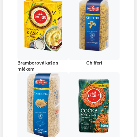
Bramborová kaše s
Chifferi
mlékem