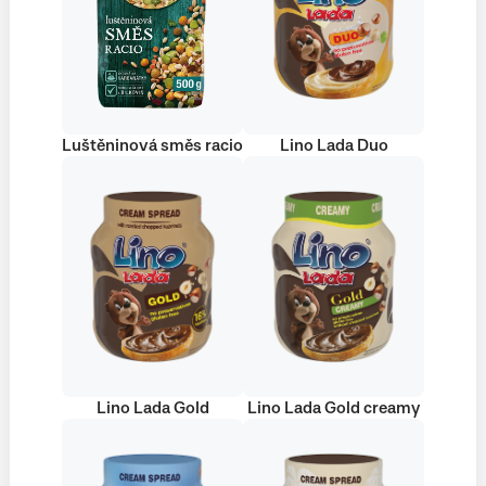
Luštěninová směs racio
Lino Lada Duo
Lino Lada Gold
Lino Lada Gold creamy