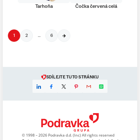
Tarhoňa
Čočka červená celá
1
2
…
6
SDÍLEJTE TUTO STRÁNKU
© 1998 – 2026 Podravka d.d. (Inc) All rights reserved