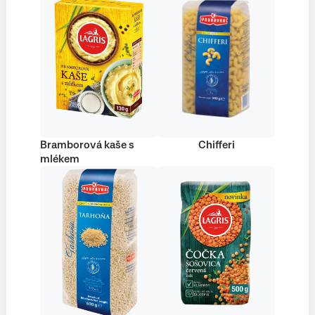
Bramborová kaše s
Chifferi
mlékem