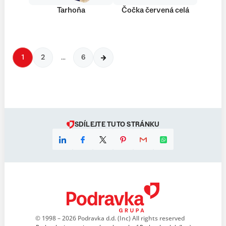
Tarhoňa
Čočka červená celá
1
2
…
6
SDÍLEJTE TUTO STRÁNKU
© 1998 – 2026 Podravka d.d. (Inc) All rights reserved