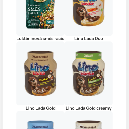
Luštěninová směs racio
Lino Lada Duo
Lino Lada Gold
Lino Lada Gold creamy