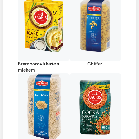
Bramborová kaše s
Chifferi
mlékem