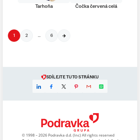
Tarhoňa
Čočka červená celá
1
2
…
6
SDÍLEJTE TUTO STRÁNKU
© 1998 – 2026 Podravka d.d. (Inc) All rights reserved