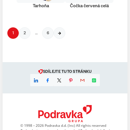
Tarhoňa
Čočka červená celá
1
2
…
6
SDÍLEJTE TUTO STRÁNKU
© 1998 – 2026 Podravka d.d. (Inc) All rights reserved