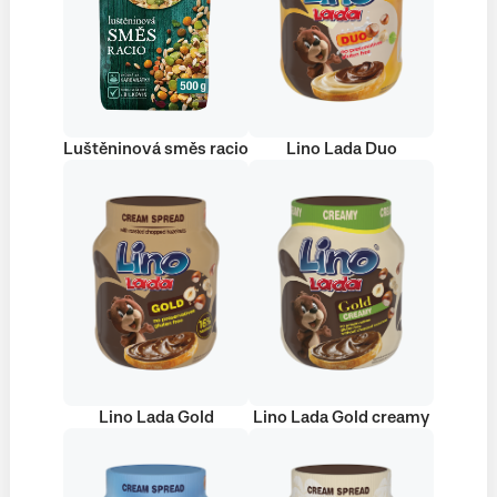
Luštěninová směs racio
Lino Lada Duo
Lino Lada Gold
Lino Lada Gold creamy