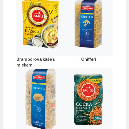
Bramborová kaše s
Chifferi
mlékem