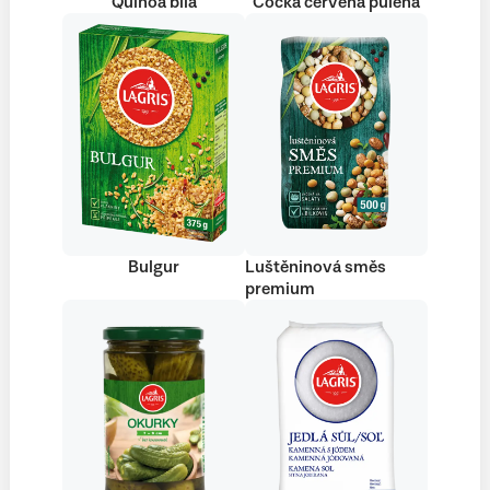
Quinoa bílá
Čočka červená půlená
Bulgur
Luštěninová směs
premium