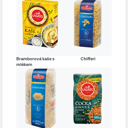
Bramborová kaše s
Chifferi
mlékem