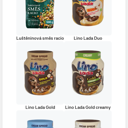
Luštěninová směs racio
Lino Lada Duo
Lino Lada Gold
Lino Lada Gold creamy