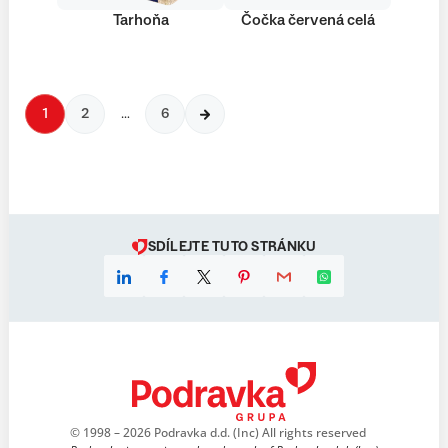
Tarhoňa
Čočka červená celá
1
2
…
6
SDÍLEJTE TUTO STRÁNKU
© 1998 – 2026 Podravka d.d. (Inc) All rights reserved