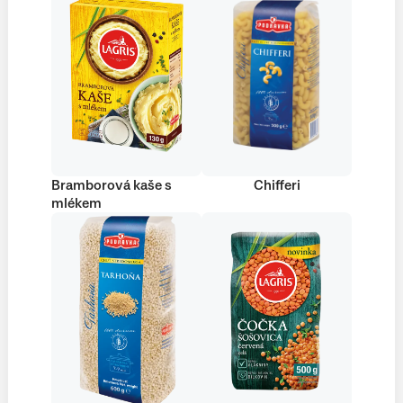
Bramborová kaše s
Chifferi
mlékem