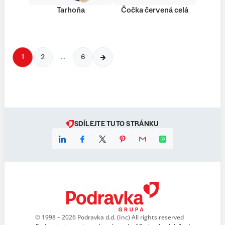
Tarhoňa
Čočka červená celá
1
2
…
6
SDÍLEJTE TUTO STRÁNKU
© 1998 – 2026 Podravka d.d. (Inc) All rights reserved