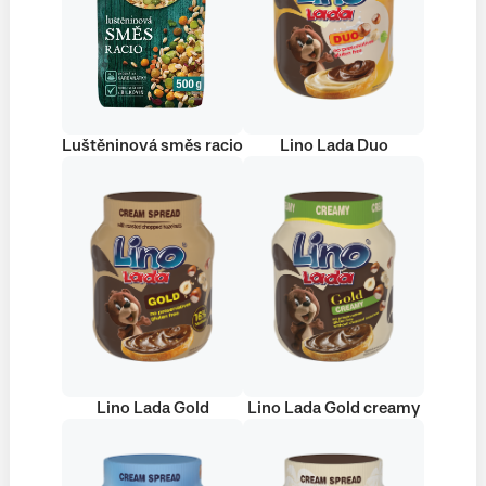
Luštěninová směs racio
Lino Lada Duo
Lino Lada Gold
Lino Lada Gold creamy