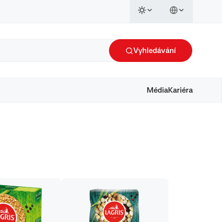
Vyhledávání
Média
Kariéra