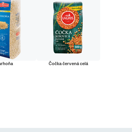
arhoňa
Čočka červená celá