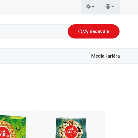
Vyhledávání
Média
Kariéra