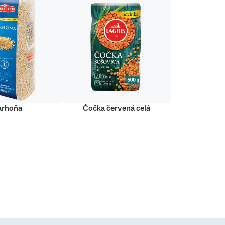
arhoňa
Čočka červená celá