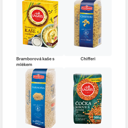
Bramborová kaše s
Chifferi
mlékem