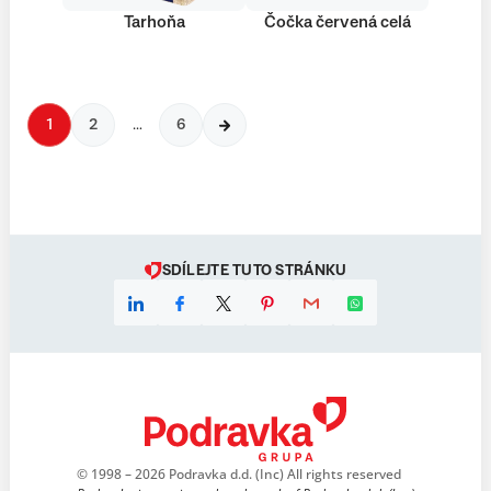
Tarhoňa
Čočka červená celá
1
2
…
6
SDÍLEJTE TUTO STRÁNKU
© 1998 – 2026 Podravka d.d. (Inc) All rights reserved