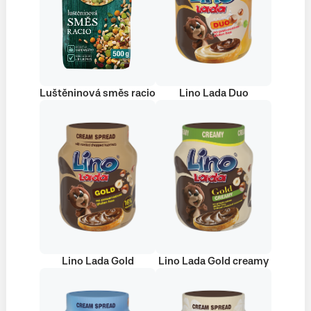
Luštěninová směs racio
Lino Lada Duo
Lino Lada Gold
Lino Lada Gold creamy