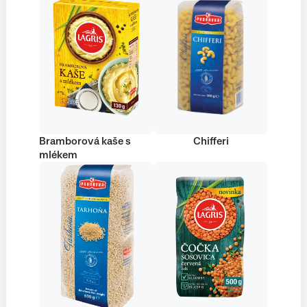
Bramborová kaše s
Chifferi
mlékem