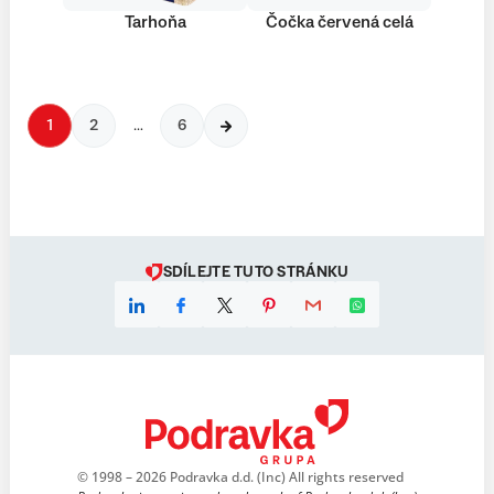
Tarhoňa
Čočka červená celá
1
2
…
6
SDÍLEJTE TUTO STRÁNKU
© 1998 – 2026 Podravka d.d. (Inc) All rights reserved