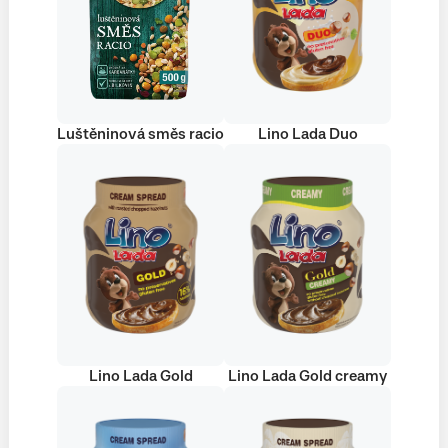
Luštěninová směs racio
Lino Lada Duo
Lino Lada Gold
Lino Lada Gold creamy