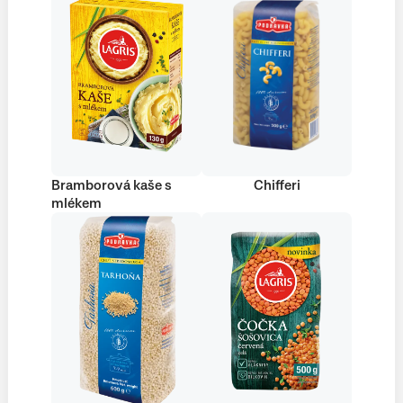
Bramborová kaše s
Chifferi
mlékem