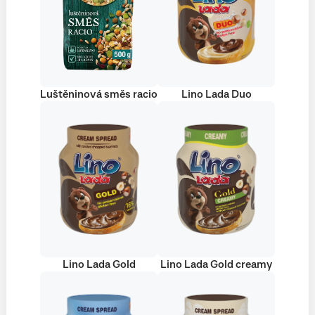
Luštěninová směs racio
Lino Lada Duo
Lino Lada Gold
Lino Lada Gold creamy