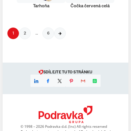
Tarhoňa
Čočka červená celá
1
2
…
6
SDÍLEJTE TUTO STRÁNKU
© 1998 – 2026 Podravka d.d. (Inc) All rights reserved