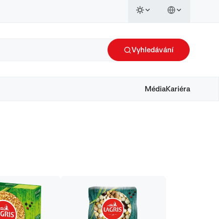
Vyhledávání
Média
Kariéra