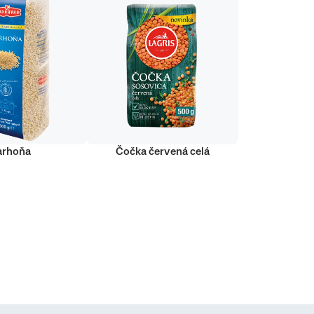
arhoňa
Čočka červená celá