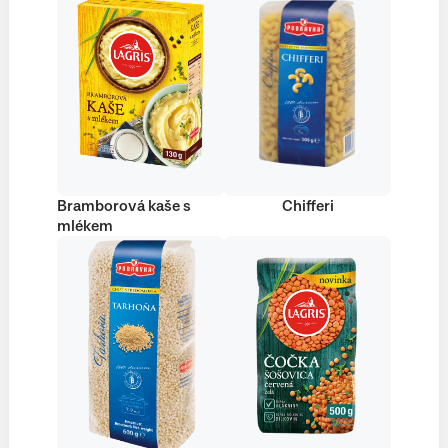
Bramborová kaše s
Chifferi
mlékem