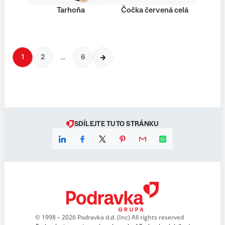
Tarhoňa
Čočka červená celá
1
2
…
6
SDÍLEJTE TUTO STRÁNKU
© 1998 – 2026 Podravka d.d. (Inc) All rights reserved