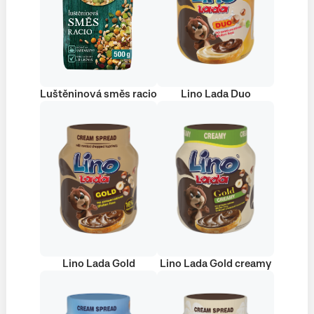
Luštěninová směs racio
Lino Lada Duo
Lino Lada Gold
Lino Lada Gold creamy