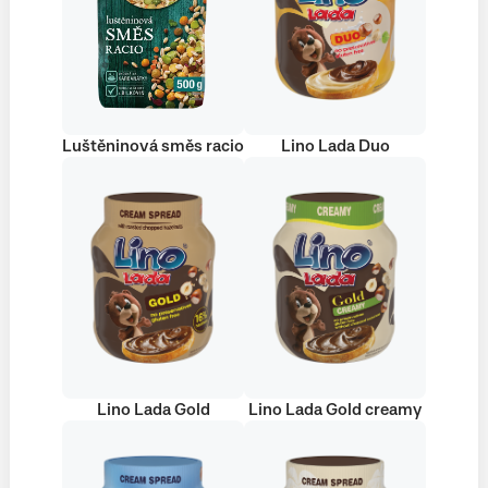
Luštěninová směs racio
Lino Lada Duo
Lino Lada Gold
Lino Lada Gold creamy