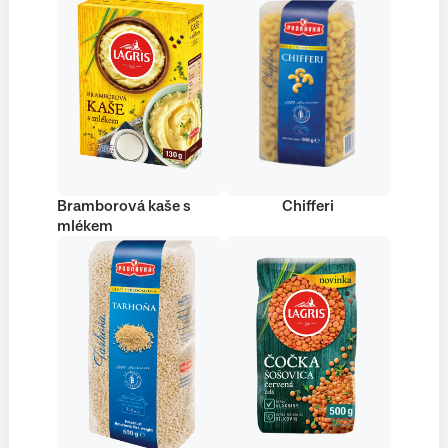
Bramborová kaše s
Chifferi
mlékem