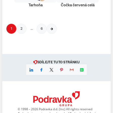
Tarhoňa
Čočka červená celá
1
2
…
6
SDÍLEJTE TUTO STRÁNKU
© 1998 – 2026 Podravka d.d. (Inc) All rights reserved