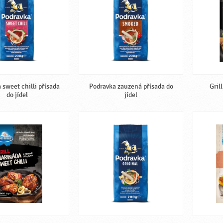
 sweet chilli přísada
Podravka zauzená přísada do
Gril
do jídel
jídel