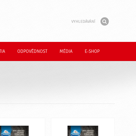
Vyhledávání
Fráze
Hledat
TIA
ODPOVĚDNOST
MÉDIA
E-SHOP