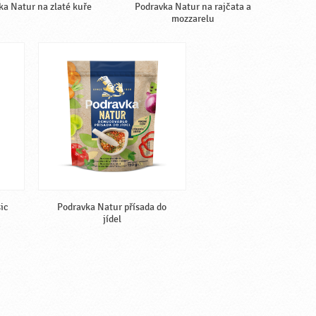
ka Natur na zlaté kuře
Podravka Natur na rajčata a
mozzarelu
sic
Podravka Natur přísada do
jídel