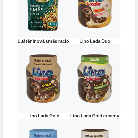
Luštěninová směs racio
Lino Lada Duo
Lino Lada Gold
Lino Lada Gold creamy