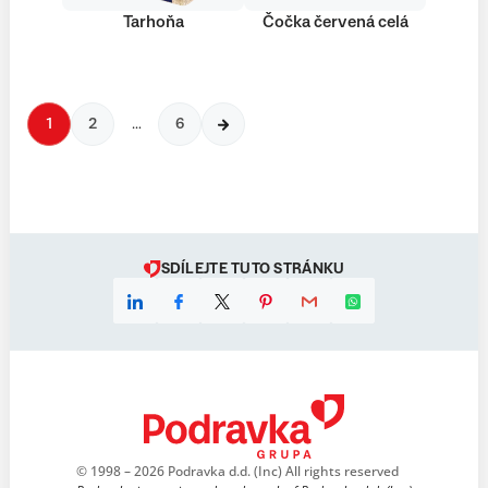
Tarhoňa
Čočka červená celá
1
2
…
6
SDÍLEJTE TUTO STRÁNKU
© 1998 – 2026 Podravka d.d. (Inc) All rights reserved