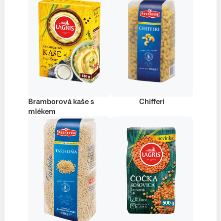
Bramborová kaše s
Chifferi
mlékem