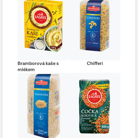
Bramborová kaše s
Chifferi
mlékem