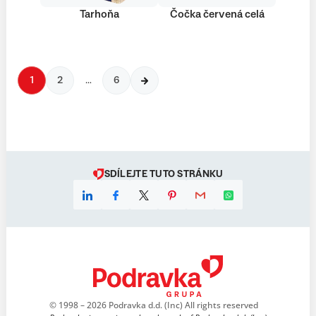
Tarhoňa
Čočka červená celá
1
2
…
6
SDÍLEJTE TUTO STRÁNKU
© 1998 – 2026 Podravka d.d. (Inc) All rights reserved