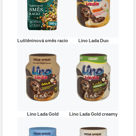
Luštěninová směs racio
Lino Lada Duo
Lino Lada Gold
Lino Lada Gold creamy