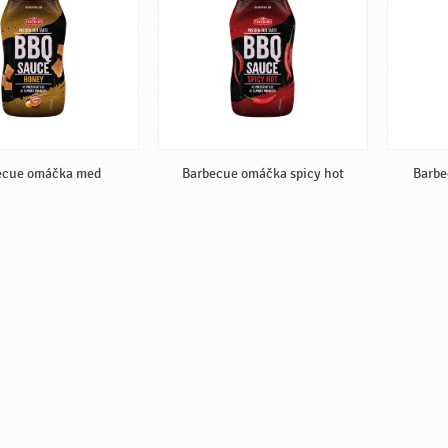
ecue omáčka med
Barbecue omáčka spicy hot
Barbe