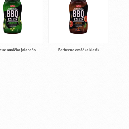
cue omáčka jalapeño
Barbecue omáčka klasik