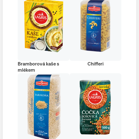
Bramborová kaše s
Chifferi
mlékem