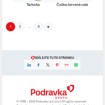
Tarhoňa
Čočka červená celá
1
2
…
6
SDÍLEJTE TUTO STRÁNKU
© 1998 – 2026 Podravka d.d. (Inc) All rights reserved