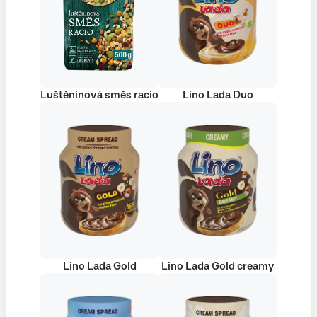
Luštěninová směs racio
Lino Lada Duo
Lino Lada Gold
Lino Lada Gold creamy