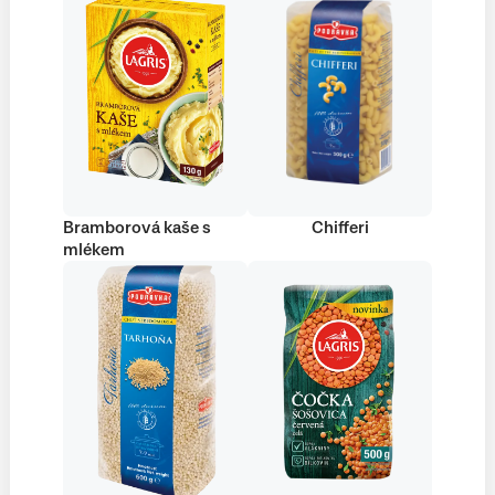
Bramborová kaše s
Chifferi
mlékem