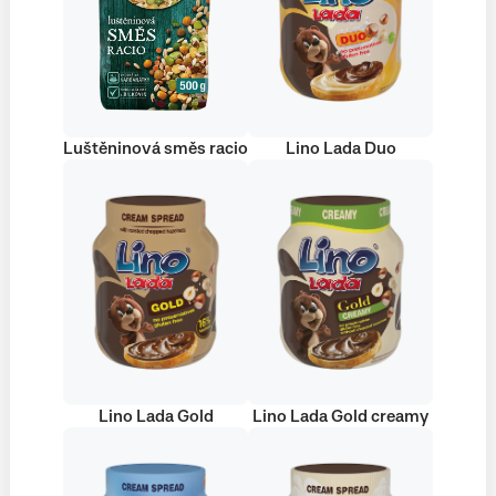
Luštěninová směs racio
Lino Lada Duo
Lino Lada Gold
Lino Lada Gold creamy