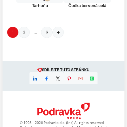
Tarhoňa
Čočka červená celá
1
2
…
6
SDÍLEJTE TUTO STRÁNKU
© 1998 – 2026 Podravka d.d. (Inc) All rights reserved