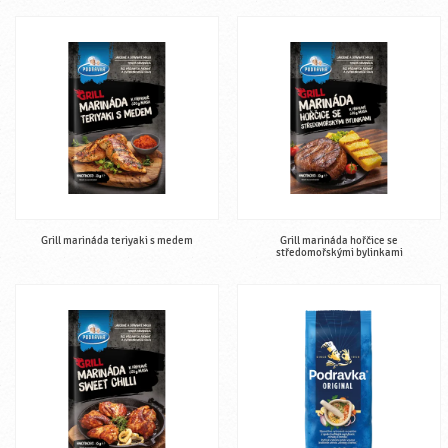
Grill marináda teriyaki s medem
Grill marináda hořčice se
středomořskými bylinkami