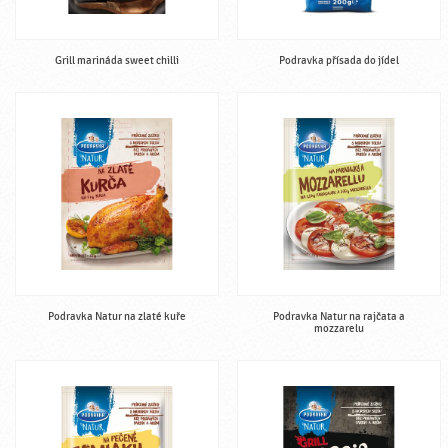
Grill marináda sweet chilli
Podravka přísada do jídel
Podravka Natur na zlaté kuře
Podravka Natur na rajčata a
mozzarelu