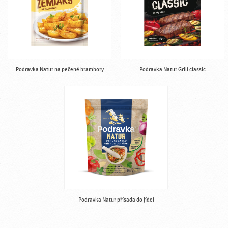
Podravka Natur na pečené brambory
Podravka Natur Grill classic
Podravka Natur přísada do jídel