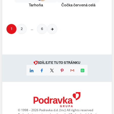
Tarhoňa
Čočka červená celá
1
2
…
6
SDÍLEJTE TUTO STRÁNKU
© 1998 – 2026 Podravka d.d. (Inc) All rights reserved