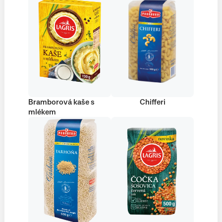
Bramborová kaše s
Chifferi
mlékem