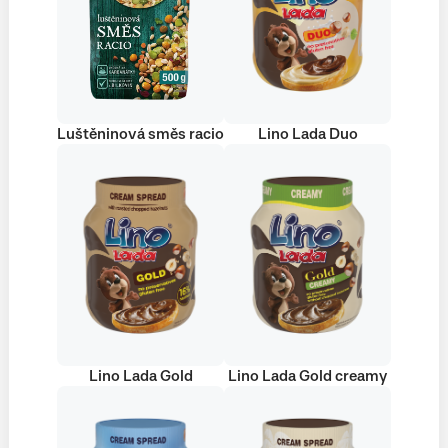
Luštěninová směs racio
Lino Lada Duo
Lino Lada Gold
Lino Lada Gold creamy